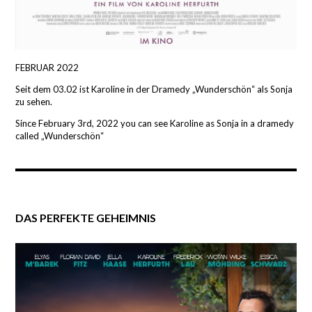
FEBRUAR 2022
Seit dem 03.02 ist Karoline in der Dramedy „Wunderschön“ als Sonja
zu sehen.
Since February 3rd, 2022 you can see Karoline as Sonja in a dramedy
called „Wunderschön“
DAS PERFEKTE GEHEIMNIS