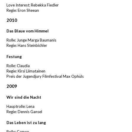
Love Interest: Rebekka Fiedler
Regie: Eron Sheean
2010
Das Blaue vom Himmel
Rolle: Junge Marga Baumanis
Regie: Hans Steinbichler
Festung
Rolle: Claudia
Regie: Kirsi Liimatainen
Preis der Jugendjury Filmfestival Max Ophüls
2009
Wir sind die Nacht
Hauptrolle: Lena
Regie: Dennis Gansel
Das Leben ist zu lang
Rolle: Cameo