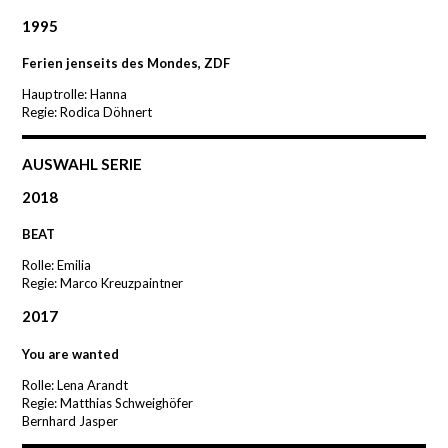
1995
Ferien jenseits des Mondes, ZDF
Hauptrolle: Hanna
Regie: Rodica Döhnert
AUSWAHL SERIE
2018
BEAT
Rolle: Emilia
Regie: Marco Kreuzpaintner
2017
You are wanted
Rolle: Lena Arandt
Regie: Matthias Schweighöfer
Bernhard Jasper