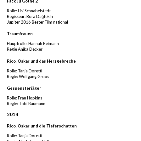
Fack Ju Göthe 2
Rolle: Lisi Schnabelstedt
Regisseur: Bora Dağtekin
Jupiter 2016 Bester Film national
Traumfrauen
Hauptrolle: Hannah Reimann
Regie Anika Decker
Rico, Oskar und das Herzgebreche
Rolle: Tanja Doretti
Regie: Wolfgang Groos
Gespensterjäger
Rolle: Frau Hopkins
Regie: Tobi Baumann
2014
Rico, Oskar und die Tieferschatten
Rolle: Tanja Doretti