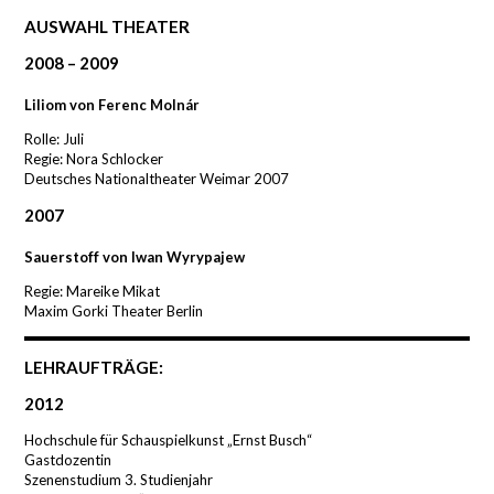
AUSWAHL THEATER
2008 – 2009
Liliom von Ferenc Molnár
Rolle: Juli
Regie: Nora Schlocker
Deutsches Nationaltheater Weimar 2007
2007
Sauerstoff von Iwan Wyrypajew
Regie: Mareike Mikat
Maxim Gorki Theater Berlin
LEHRAUFTRÄGE:
2012
Hochschule für Schauspielkunst „Ernst Busch“
Gastdozentin
Szenenstudium 3. Studienjahr