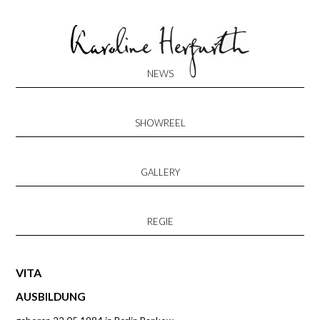
Skip
NEWS
to
content
SHOWREEL
GALLERY
REGIE
VITA
AUSBILDUNG