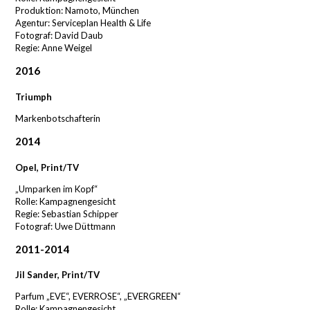
Produktion: Namoto, München
Agentur: Serviceplan Health & Life
Fotograf: David Daub
Regie: Anne Weigel
2016
Triumph
Markenbotschafterin
2014
Opel, Print/TV
„Umparken im Kopf“
Rolle: Kampagnengesicht
Regie: Sebastian Schipper
Fotograf: Uwe Düttmann
2011-2014
Jil Sander, Print/TV
Parfum „EVE“, EVERROSE“, „EVERGREEN“
Rolle: Kampagnengesicht