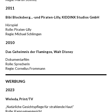
2011
Bibi Blocksberg…-und Piraten-Lilly, KIDDINX Studios GmbH
Hörspiel
Rolle: Piraten-Lilly
Regie: Michael Schlimgen
2010
Das Geheimnis der Flamingos, Walt Disney
Dokumentarfilm
Rolle: Sprecherin
Regie: Cornelius Frommann
WERBUNG
2023
Weleda, Print/TV
„Natürliche Gesichtspflege für strahlende Haut“
Rolle: Kampagnengesicht