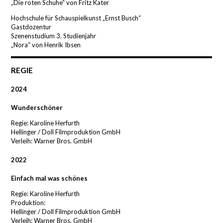
„Die roten Schuhe“ von Fritz Kater
Hochschule für Schauspielkunst „Ernst Busch“
Gastdozentur
Szenenstudium 3. Studienjahr
„Nora“ von Henrik Ibsen
REGIE
2024
Wunderschöner
Regie: Karoline Herfurth
Hellinger / Doll Filmproduktion GmbH
Verleih: Warner Bros. GmbH
2022
Einfach mal was schönes
Regie: Karoline Herfurth
Produktion:
Hellinger / Doll Filmproduktion GmbH
Verleih: Warner Bros. GmbH