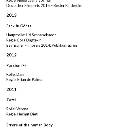
Regie: Neele Leana Vollmar
Deutscher Filmpreis 2015 – Bester Kinderfilm
2013
Fack Ju Göhte
Hauptrolle: Lisi Schnabelstedt
Regie: Bora Dagtekin
Bayrischer Filmpreis 2014, Publikumspreis
2012
Passion (F)
Rolle: Dani
Regie: Brian de Palma
2011
Zettl
Rolle: Verena
Regie: Helmut Dietl
Errors of the human Body