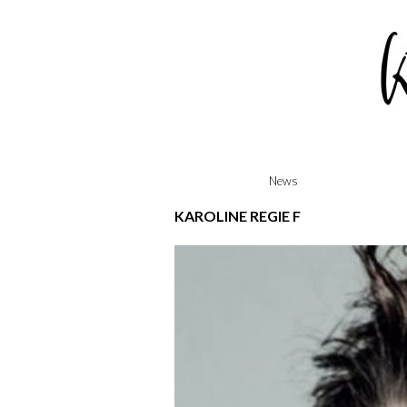
Skip
News
to
content
KAROLINE REGIE F