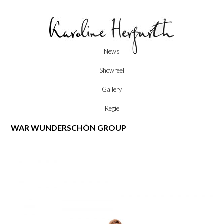
Skip
News
to
content
Showreel
Gallery
Regie
WAR WUNDERSCHÖN GROUP