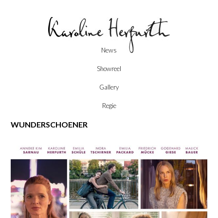
Skip
News
to
content
Showreel
Gallery
Regie
WUNDERSCHOENER